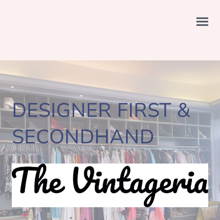
DESIGNER FIRST &
SECONDHAND