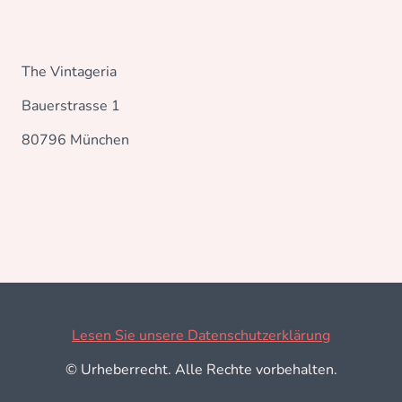
The Vintageria
Bauerstrasse 1
80796 München
Lesen Sie unsere Datenschutzerklärung
© Urheberrecht. Alle Rechte vorbehalten.